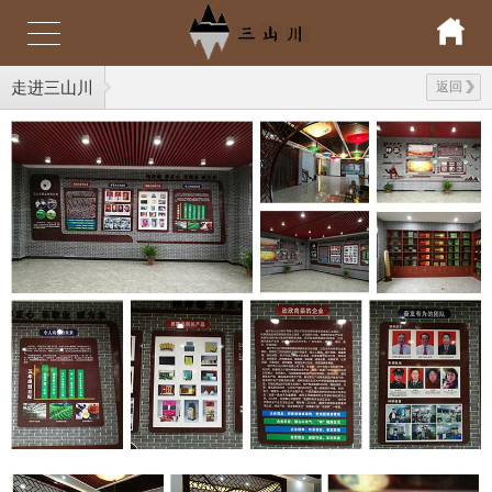
走进三山川
返回